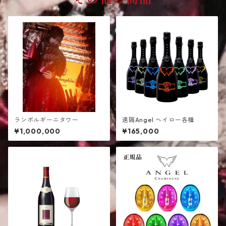
その他の商品
ランボルギーニタワー
遠隔Angel ヘイロー各種
¥1,000,000
¥165,000