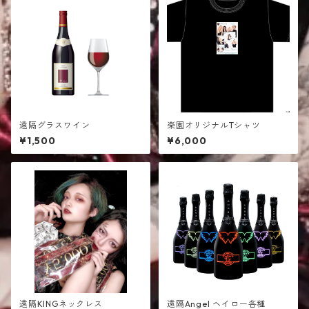
遠隔グラスワイン
楽園オリジナルTシャツ
¥1,500
¥6,000
遠隔KINGネックレス
遠隔Angel ヘイロー各種